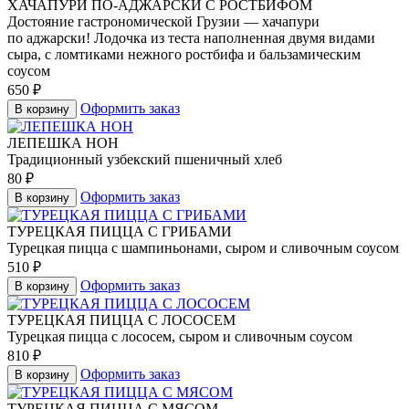
ХАЧАПУРИ ПО-АДЖАРСКИ С РОСТБИФОМ
Достояние гастрономической Грузии — хачапури
по аджарски! Лодочка из теста наполненная двумя видами
сыра, с ломтиками нежного ростбифа и бальзамическим
соусом
650
₽
Оформить заказ
В корзину
ЛЕПЕШКА НОН
Традиционный узбекский пшеничный хлеб
80
₽
Оформить заказ
В корзину
ТУРЕЦКАЯ ПИЦЦА С ГРИБАМИ
Турецкая пицца с шампиньонами, сыром и сливочным соусом
510
₽
Оформить заказ
В корзину
ТУРЕЦКАЯ ПИЦЦА С ЛОСОСЕМ
Турецкая пицца с лососем, сыром и сливочным соусом
810
₽
Оформить заказ
В корзину
ТУРЕЦКАЯ ПИЦЦА С МЯСОМ