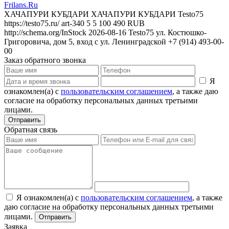
Frilans.Ru
ХАЧАПУРИ КУБДАРИ
ХАЧАПУРИ КУБДАРИ
Testo75
https://testo75.ru/
art-340
5
5
100
490
RUB
http://schema.org/InStock
2026-08-16
Testo75
ул. Костюшко-
Григоровича, дом 5, вход с ул. Ленинградской
+7 (914) 493-00-
00
Заказ обратного звонка
Я
ознакомлен(а) с
пользовательским соглашением
, а также даю
согласие на обработку персональных данных третьими
лицами.
Отправить
Обратная связь
Я ознакомлен(а) с
пользовательским соглашением
, а также
даю согласие на обработку персональных данных третьими
лицами.
Отправить
Заявка