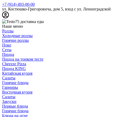
+7 (914) 493-00-00
ул. Костюшко-Григоровича, дом 5, вход с ул. Ленинградской
Наше меню
Роллы
Холодные роллы
Горячие роллы
Поке
Сеты
Пицца
Пицца на тонком тесте
Cheezze Pizza
Пицца KING
Китайская кухня
Салаты
Горячие блюда
Гарниры
Восточная кухня
Салаты
Закуски
Первые блюда
Горячие блюда
Блюда на огне