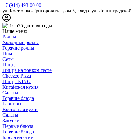
+7 (914) 493-00-00
ул. Костюшко-Григоровича, дом 5, вход с ул. Ленинградской
Наше меню
Роллы
Холодные роллы
Горячие роллы
Поке
Сеты
Пицца
Пицца на тонком тесте
Cheezze Pizza
Пицца KING
Китайская кухня
Салаты
Горячие блюда
Гарниры
Восточная кухня
Салаты
Закуски
Первые блюда
Горячие блюда
Блюда на огне