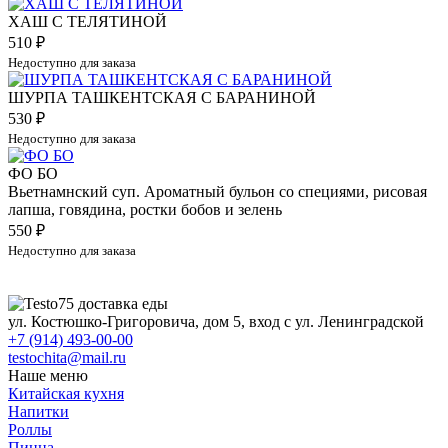
ХАШ С ТЕЛЯТИНОЙ
510
₽
Недоступно для заказа
ШУРПА ТАШКЕНТСКАЯ С БАРАНИНОЙ
530
₽
Недоступно для заказа
ФО БО
Вьетнамнский суп. Ароматный бульон со специями, рисовая
лапша, говядина, ростки бобов и зелень
550
₽
Недоступно для заказа
ул. Костюшко-Григоровича, дом 5, вход с ул. Ленинградской
+7 (914) 493-00-00
testochita@mail.ru
Наше меню
Китайская кухня
Напитки
Роллы
Пицца