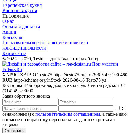
Европейская кухня
Восточная кухня
Информация
О нас
Оплата и доставка
Акции
Контакты
Пользовательское соглашение и политика
конфиденциальности
Карта сайта
© 2025 – 2026, Testo — доставка готовых блюд
При участии
Frilans.Ru
ХАРЧО
ХАРЧО
Testo75
https://testo75.ru/
art-306
5
4.9
100
480
RUB
http://schema.org/InStock
2026-08-16
Testo75
ул.
Костюшко-Григоровича, дом 5, вход с ул. Ленинградской
+7
(914) 493-00-00
Заказ обратного звонка
Я
ознакомлен(а) с
пользовательским соглашением
, а также даю
согласие на обработку персональных данных третьими
лицами.
Отправить