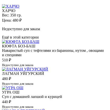
ХАРЧО
Вес: 350 гр.
Цена:
480
₽
Недоступно для заказа
Ещё в этой категории
КЮФТА БОЗ-БАШ
Наваристый суп с тефтелями из баранины, нутом , овощами
и специями
510
₽
Недоступно для заказа
ЛАГМАН УЙГУРСКИЙ
480
₽
Недоступно для заказа
УГРА ОШ
Суп с домашней лапшой и курицей
440
₽
Недоступно для заказа