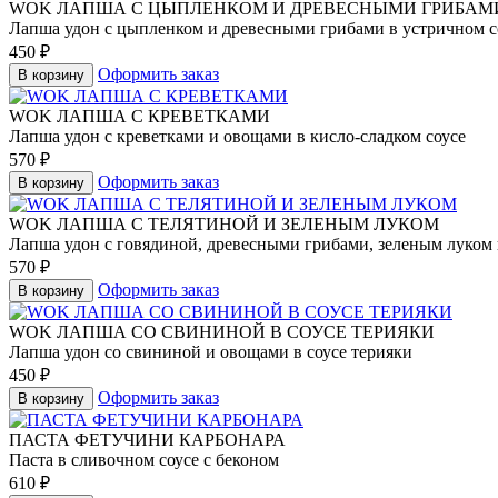
WOK ЛАПША C ЦЫПЛЕНКОМ И ДРЕВЕСНЫМИ ГРИБАМ
Лапша удон с цыпленком и древесными грибами в устричном с
450
₽
Оформить заказ
В корзину
WOK ЛАПША С КРЕВЕТКАМИ
Лапша удон с креветками и овощами в кисло-сладком соусе
570
₽
Оформить заказ
В корзину
WOK ЛАПША С ТЕЛЯТИНОЙ И ЗЕЛЕНЫМ ЛУКОМ
Лапша удон с говядиной, древесными грибами, зеленым луком 
570
₽
Оформить заказ
В корзину
WOK ЛАПША СО СВИНИНОЙ В СОУСЕ ТЕРИЯКИ
Лапша удон со свининой и овощами в соусе терияки
450
₽
Оформить заказ
В корзину
ПАСТА ФЕТУЧИНИ КАРБОНАРА
Паста в сливочном соусе с беконом
610
₽