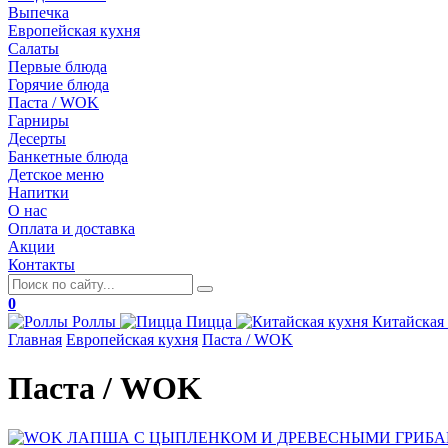
Выпечка
Европейская кухня
Салаты
Первые блюда
Горячие блюда
Паста / WOK
Гарниры
Десерты
Банкетные блюда
Детское меню
Напитки
О нас
Оплата и доставка
Акции
Контакты
0
Роллы
Пицца
Китайская
Главная
Европейская кухня
Паста / WOK
Паста / WOK