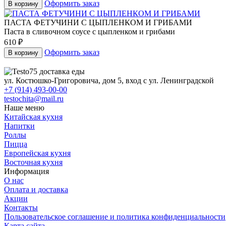
Оформить заказ
В корзину
ПАСТА ФЕТУЧИНИ С ЦЫПЛЕНКОМ И ГРИБАМИ
Паста в сливочном соусе с цыпленком и грибами
610
₽
Оформить заказ
В корзину
ул. Костюшко-Григоровича, дом 5, вход с ул. Ленинградской
+7 (914) 493-00-00
testochita@mail.ru
Наше меню
Китайская кухня
Напитки
Роллы
Пицца
Европейская кухня
Восточная кухня
Информация
О нас
Оплата и доставка
Акции
Контакты
Пользовательское соглашение и политика конфиденциальности
Карта сайта