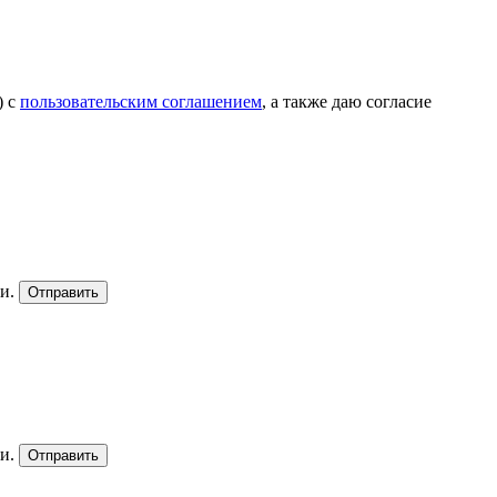
) с
пользовательским соглашением
, а также даю согласие
и.
Отправить
и.
Отправить