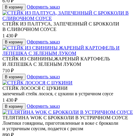
670
₽
Оформить заказ
В корзину
СТЕЙК ИЗ ПАЛТУСА, ЗАПЕЧЕННЫЙ С БРОККОЛИ
В СЛИВОЧНОМ СОУСЕ
1 430
₽
Оформить заказ
В корзину
СТЕЙК ИЗ СВИНИНЫ,ЖАРЕНЫЙ КАРТОФЕЛЬ
И ЛЕПЕШКА С ЗЕЛЕНЫМ ЛУКОМ
710
₽
Оформить заказ
В корзину
СТЕЙК ЛОСОСЯ С ЦУКИНИ
запеченый стейк лосося, с цукини в устричном соусе
1 430
₽
Оформить заказ
В корзину
ТЕЛЯТИНА WOK С БРОККОЛИ В УСТРИЧНОМ СОУСЕ
Ломтики говядины, приготовленные в воке с брокколи
и устричным соусом, подается с рисом
890
₽