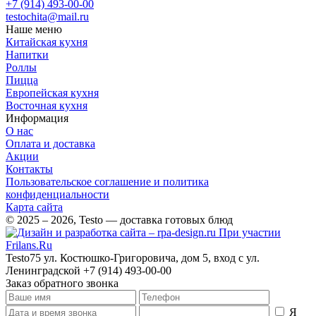
+7 (914) 493-00-00
testochita@mail.ru
Наше меню
Китайская кухня
Напитки
Роллы
Пицца
Европейская кухня
Восточная кухня
Информация
О нас
Оплата и доставка
Акции
Контакты
Пользовательское соглашение и политика
конфиденциальности
Карта сайта
© 2025 – 2026, Testo — доставка готовых блюд
При участии
Frilans.Ru
Testo75
ул. Костюшко-Григоровича, дом 5, вход с ул.
Ленинградской
+7 (914) 493-00-00
Заказ обратного звонка
Я