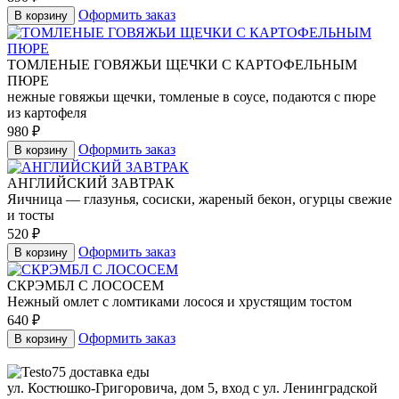
Оформить заказ
В корзину
ТОМЛЕНЫЕ ГОВЯЖЬИ ЩЕЧКИ С КАРТОФЕЛЬНЫМ
ПЮРЕ
нежные говяжьи щечки, томленые в соусе, подаются с пюре
из картофеля
980
₽
Оформить заказ
В корзину
АНГЛИЙСКИЙ ЗАВТРАК
Яичница — глазунья, сосиски, жареный бекон, огурцы свежие
и тосты
520
₽
Оформить заказ
В корзину
СКРЭМБЛ С ЛОСОСЕМ
Нежный омлет с ломтиками лосося и хрустящим тостом
640
₽
Оформить заказ
В корзину
ул. Костюшко-Григоровича, дом 5, вход с ул. Ленинградской