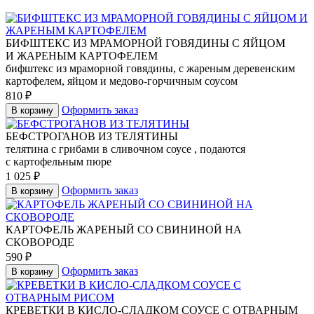
БИФШТЕКС ИЗ МРАМОРНОЙ ГОВЯДИНЫ С ЯЙЦОМ
И ЖАРЕНЫМ КАРТОФЕЛЕМ
бифштекс из мраморной говядины, с жареным деревенским
картофелем, яйцом и медово-горчичным соусом
810
₽
Оформить заказ
В корзину
БЕФСТРОГАНОВ ИЗ ТЕЛЯТИНЫ
телятина с грибами в сливочном соусе , подаются
с картофельным пюре
1 025
₽
Оформить заказ
В корзину
КАРТОФЕЛЬ ЖАРЕНЫЙ СО СВИНИНОЙ НА
СКОВОРОДЕ
590
₽
Оформить заказ
В корзину
КРЕВЕТКИ В КИСЛО-СЛАДКОМ СОУСЕ С ОТВАРНЫМ