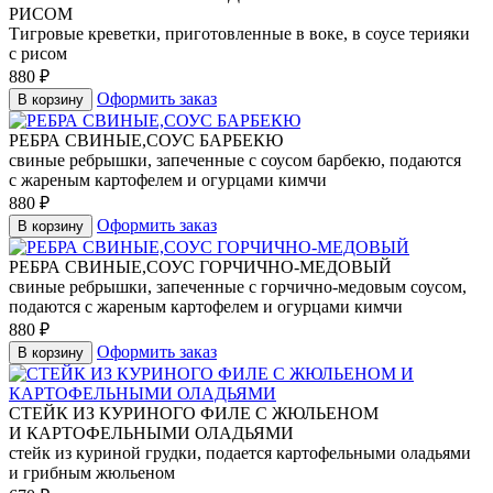
РИСОМ
Тигровые креветки, приготовленные в воке, в соусе терияки
с рисом
880
₽
Оформить заказ
В корзину
РЕБРА СВИНЫЕ,СОУС БАРБЕКЮ
свиные ребрышки, запеченные с соусом барбекю, подаются
с жареным картофелем и огурцами кимчи
880
₽
Оформить заказ
В корзину
РЕБРА СВИНЫЕ,СОУС ГОРЧИЧНО-МЕДОВЫЙ
свиные ребрышки, запеченные с горчично-медовым соусом,
подаются с жареным картофелем и огурцами кимчи
880
₽
Оформить заказ
В корзину
СТЕЙК ИЗ КУРИНОГО ФИЛЕ С ЖЮЛЬЕНОМ
И КАРТОФЕЛЬНЫМИ ОЛАДЬЯМИ
стейк из куриной грудки, подается картофельными оладьями
и грибным жюльеном