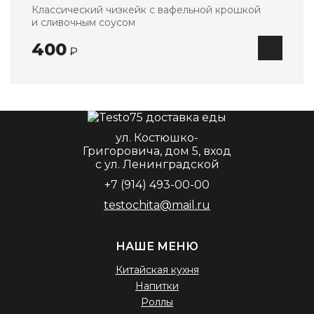
Классический чизкейк с вафельной крошкой
и сливочным соусом
400
₽
ул. Костюшко-
Григоровича, дом 5, вход
с ул. Ленинградской
+7 (914) 493-00-00
testochita@mail.ru
НАШЕ МЕНЮ
Китайская кухня
Напитки
Роллы