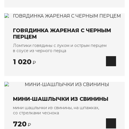
Банкетные блюда
Детское меню
Напитки
ГОВЯДИНКА ЖАРЕНАЯ С ЧЕРНЫМ
О НАС
ПЕРЦЕМ
Ломтики говядины с луком и острым перцем
ОПЛАТА И ДОСТАВКА
в соусе из черного перца
АКЦИИ
1 020
₽
КОНТАКТЫ
МИНИ-ШАШЛЫЧКИ ИЗ СВИНИНЫ
мини шашлычки из свинины, на шпажках,
со стрелками чеснока
720
₽