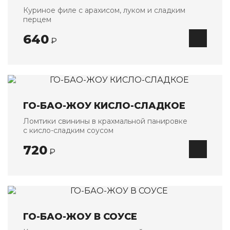
Куриное филе с арахисом, луком и сладким
перцем
640
₽
ГО-БАО-ЖОУ КИСЛО-СЛАДКОЕ
Ломтики свинины в крахмальной панировке
с кисло-сладким соусом
720
₽
ГО-БАО-ЖОУ В СОУСЕ