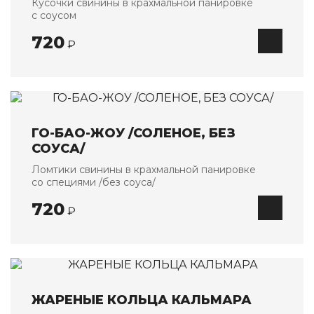
Кусочки свинины в крахмальной панировке
с соусом
720
₽
ГО-БАО-ЖОУ /СОЛЕНОЕ, БЕЗ
СОУСА/
Ломтики свинины в крахмальной панировке
со специями /без соуса/
720
₽
ЖАРЕНЫЕ КОЛЬЦА КАЛЬМАРА