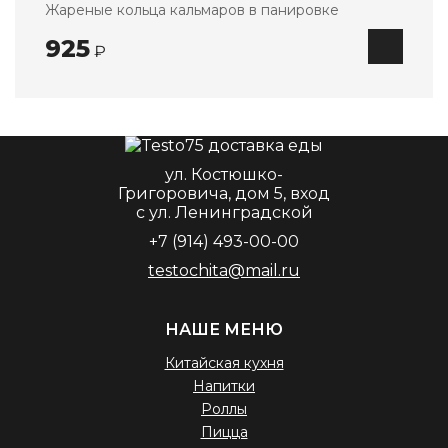
Жареные кольца кальмаров в панировке
925
₽
ул. Костюшко-
Григоровича, дом 5, вход
с ул. Ленинградской
+7 (914) 493-00-00
testochita@mail.ru
НАШЕ МЕНЮ
Китайская кухня
Напитки
Роллы
Пицца