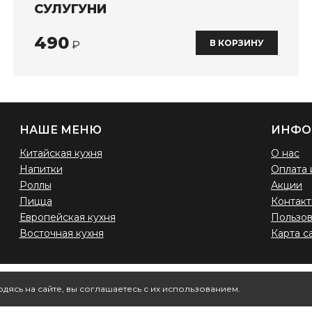
СУЛУГУНИ
490
В КОРЗИНУ
₽
НАШЕ МЕНЮ
ИНФО
Китайская кухня
О нас
Напитки
Оплата 
Роллы
Акции
Пицца
Контак
Европейская кухня
Пользов
Восточная кухня
Карта с
дясь на сайте, вы соглашаетесь с их использованием.