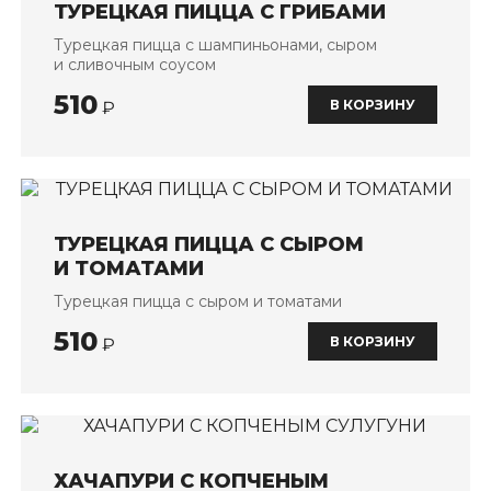
ТУРЕЦКАЯ ПИЦЦА С ГРИБАМИ
Турецкая пицца с шампиньонами, сыром
и сливочным соусом
510
В КОРЗИНУ
₽
ТУРЕЦКАЯ ПИЦЦА С СЫРОМ
И ТОМАТАМИ
Турецкая пицца с сыром и томатами
510
В КОРЗИНУ
₽
ХАЧАПУРИ С КОПЧЕНЫМ