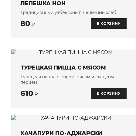
ЛЕПЕШКА НОН
Традиционный узбекский пшеничный хлеб
80
В КОРЗИНУ
₽
ТУРЕЦКАЯ ПИЦЦА С МЯСОМ
Турецкая пицца с сыром, мясом и сладким
перцем
610
В КОРЗИНУ
₽
ХАЧАПУРИ ПО-АДЖАРСКИ