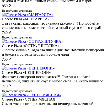
бекона и томаты с нежным сливочным соусом и сыром
850
₽
Недоступно для заказа
Cheese Pizza «МАРГАРИТА»
Эта та самая классика, что знакома каждому!!! Попробуйте
спелые томаты, классический томатный соус и много сыра!!!
740
₽
Недоступно для заказа
Cheese Pizza «ОСТРАЯ ШТУЧКА»
Любите чили??? Тогда эта пицца для Вас Ломтики пепперони
и бекона с острым перцем и соусом чили
750
₽
Недоступно для заказа
Cheese Pizza «ПЕППЕРОНИ»
Фанатам пепперони посвещается!!! Ломтики колбасы
пепперони, пикантный соус и много сыра!!! Ничего лишнего
710
₽
Недоступно для заказа
Cheese Pizza «СУПЕР МЯСНАЯ»
Самая мясная пицца с ломтиками пепперони, ветчиной