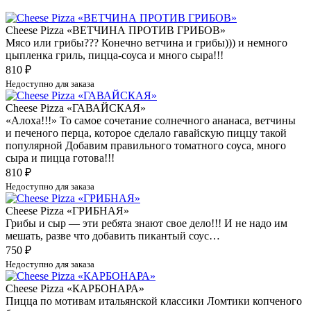
Cheese Pizza «ВЕТЧИНА ПРОТИВ ГРИБОВ»
Мясо или грибы??? Конечно ветчина и грибы))) и немного
цыпленка гриль, пицца-соуса и много сыра!!!
810
₽
Недоступно для заказа
Cheese Pizza «ГАВАЙСКАЯ»
«Алоха!!!» То самое сочетание солнечного ананаса, ветчины
и печеного перца, которое сделало гавайскую пиццу такой
популярной Добавим правильного томатного соуса, много
сыра и пицца готова!!!
810
₽
Недоступно для заказа
Cheese Pizza «ГРИБНАЯ»
Грибы и сыр — эти ребята знают свое дело!!! И не надо им
мешать, разве что добавить пикантый соус…
750
₽
Недоступно для заказа
Cheese Pizza «КАРБОНАРА»
Пицца по мотивам итальянской классики Ломтики копченого