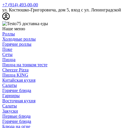
+7 (914) 493-00-00
ул. Костюшко-Григоровича, дом 5, вход с ул. Ленинградской
Наше меню
Роллы
Холодные роллы
Горячие роллы
Поке
Сеты
Пицца
Пицца на тонком тесте
Cheezze Pizza
Пицца KING
Китайская кухня
Салаты
Горячие блюда
Гарниры
Восточная кухня
Салаты
Закуски
Первые блюда
Горячие блюда
Блюда на огне